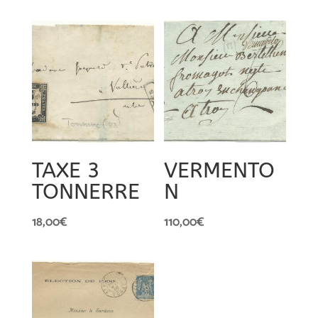
TAXE 3
VERMENTO
TONNERRE
N
18,00
€
110,00
€