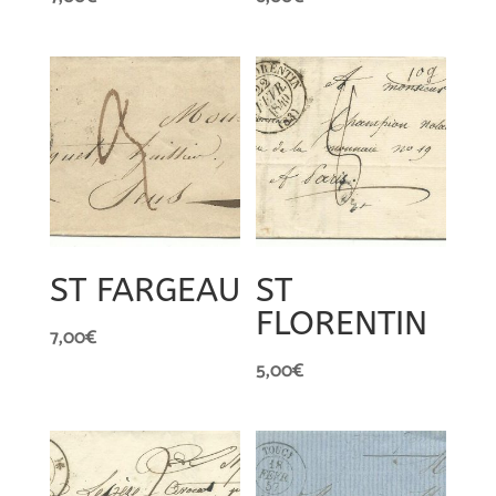
ST FARGEAU
ST
FLORENTIN
7,00
€
5,00
€