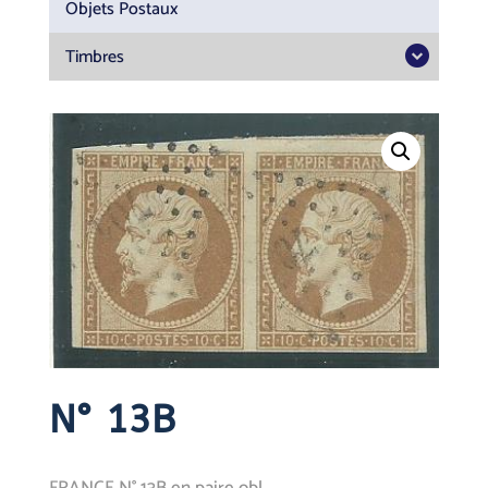
Objets Postaux
Timbres
N° 13B
FRANCE N° 13B en paire obl.