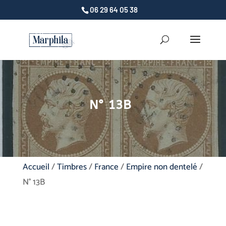
06 29 64 05 38
N° 13B
Accueil
/
Timbres
/
France
/
Empire non dentelé
/
N° 13B