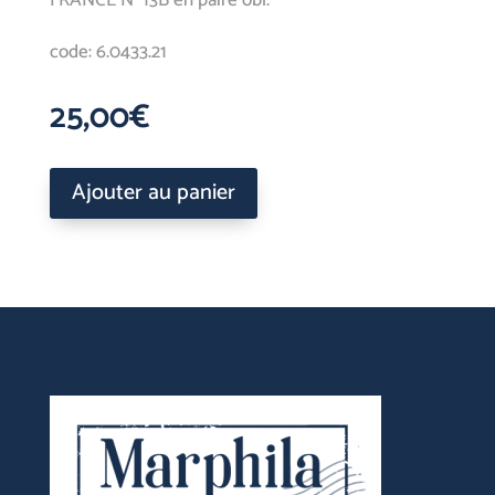
code: 6.0433.21
25,00
€
Ajouter au panier