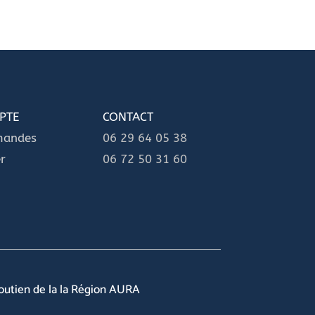
PTE
CONTACT
mandes
06 29 64 05 38
r
06 72 50 31 60
soutien de la la Région AURA