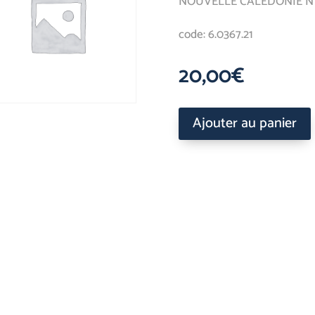
NOUVELLE CALEDONIE N° 4
code: 6.0367.21
20,00
€
Ajouter au panier