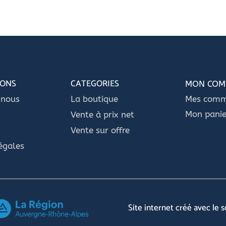
IONS
CATEGORIES
MON COM
-nous
La boutique
Mes com
Mon panie
Vente à prix net
Vente sur offre
égales
Site internet créé avec le 