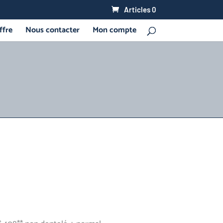
Articles 0
ffre
Nous contacter
Mon compte