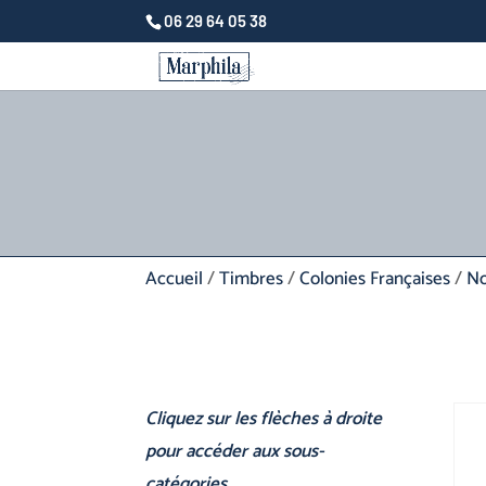
06 29 64 05 38
Accueil
/
Timbres
/
Colonies Françaises
/
No
Cliquez sur les flèches à droite
pour accéder aux sous-
catégories