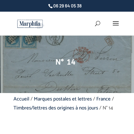
06 29 64 05 38
N° 14
Accueil
/
Marques postales et lettres
/
France
/
Timbres/lettres des origines à nos jours
/ N° 14