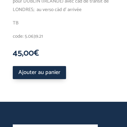
pour DUBLIN (IRLANDE) avec càd de transit de
LONDRES; au verso càd d’ arrivée
TB
code: 5.0639.21
45,00
€
Ajouter au panier