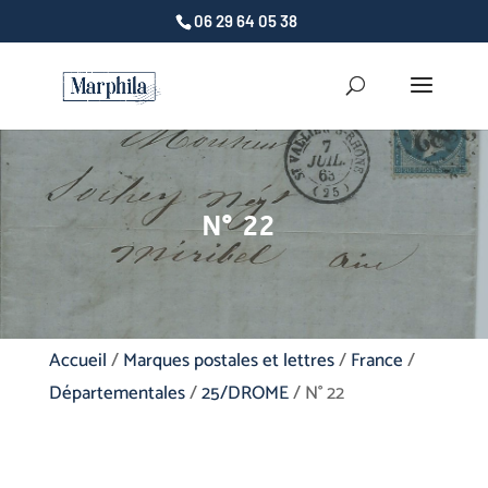
06 29 64 05 38
N° 22
Accueil
/
Marques postales et lettres
/
France
/
Départementales
/
25/DROME
/ N° 22