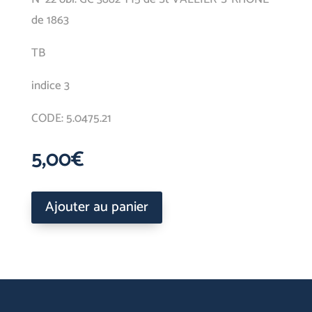
de 1863
TB
indice 3
CODE: 5.0475.21
5,00
€
Ajouter au panier