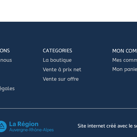
IONS
CATEGORIES
MON COM
-nous
La boutique
Mes com
Mon panie
Vente à prix net
Vente sur offre
égales
Site internet créé avec le 