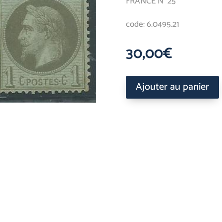
FRANCE N° 25 *
code: 6.0495.21
30,00
€
Ajouter au panier