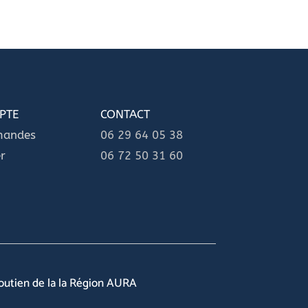
PTE
CONTACT
mandes
06 29 64 05 38
r
06 72 50 31 60
soutien de la la Région AURA