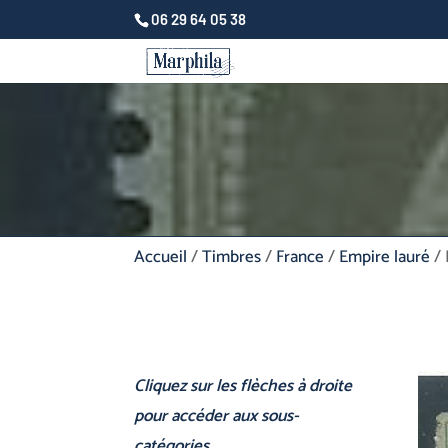
06 29 64 05 38
Accueil
/
Timbres
/
France
/
Empire lauré
/ 
Cliquez sur les flèches à droite
pour accéder aux sous-
catégories