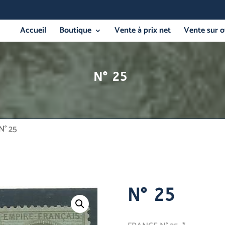
Accueil
Boutique
Vente à prix net
Vente sur o
N° 25
N° 25
N° 25