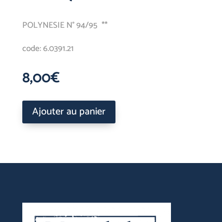
POLYNESIE N° 94/95 **
code: 6.0391.21
8,00
€
Ajouter au panier