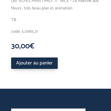
06/ ALPES MARITIMES // NICE – Le marché aux
fleurs , très beau plan et animation
TB
code: 5.0985.21
30,00
€
Ajouter au panier