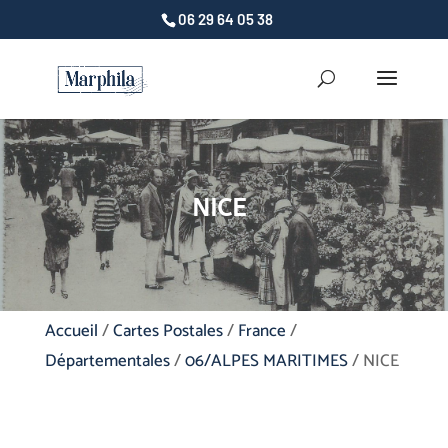
06 29 64 05 38
NICE
Accueil
/
Cartes Postales
/
France
/
Départementales
/
06/ALPES MARITIMES
/ NICE